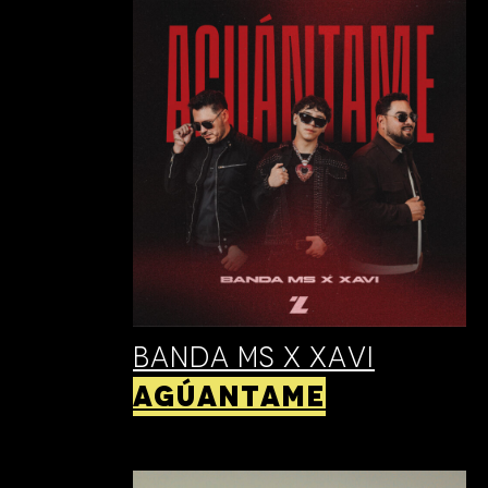
Banda MS X XAVI
AGÚANTAME