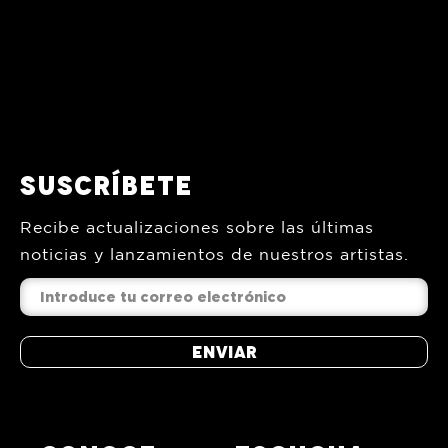
Suscríbete
Recibe actualizaciones sobre las últimas
noticias y lanzamientos de nuestros artistas.
Enviar