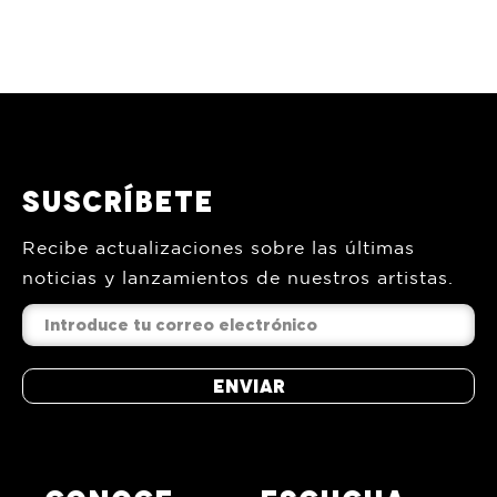
manera…
¡Retumbando con la
tambora el puerto de…
Suscríbete
Recibe actualizaciones sobre las últimas
noticias y lanzamientos de nuestros artistas.
Enviar