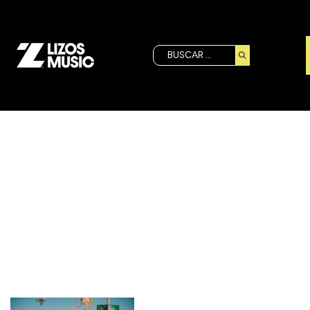
Buscar
Etiqueta:
CARNAVAL DE
MAZATLAN