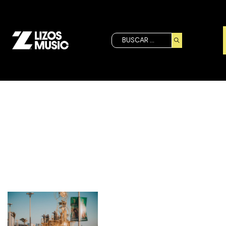
Buscar
Etiqueta:
CARNAVAL